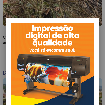
Tragédias
Colombianas que morreram na queda de helicóptero
eram avó, mãe e filha
DE OLHO NAS CIDADES