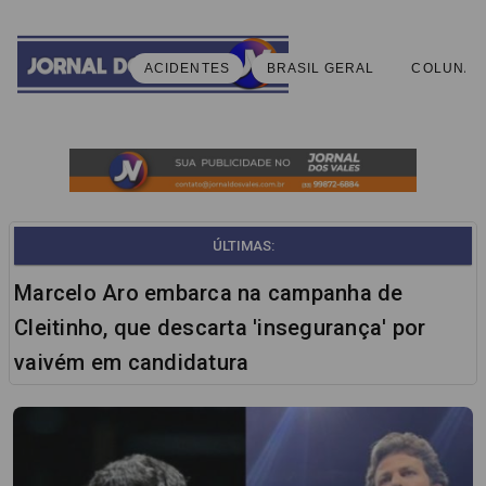
ACIDENTES
BRASIL GERAL
COLUNA 
ÚLTIMAS:
Marcelo Aro embarca na campanha de
Cleitinho, que descarta 'insegurança' por
vaivém em candidatura