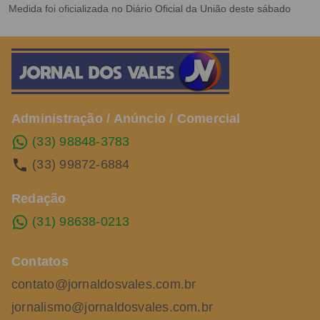
Medida foi oficializada no Diário Oficial da União deste sábado
Administração / Anúncio / Comercial
(33) 98848-3783
(33) 99872-6884
Redação
(31) 98638-0213
Contatos
contato@jornaldosvales.com.br
jornalismo@jornaldosvales.com.br