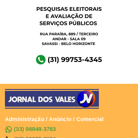
Administração / Anúncio / Comercial
(33) 98848-3783