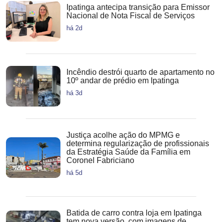
Ipatinga antecipa transição para Emissor
Nacional de Nota Fiscal de Serviços
há 2d
Incêndio destrói quarto de apartamento no
10º andar de prédio em Ipatinga
há 3d
Justiça acolhe ação do MPMG e
determina regularização de profissionais
da Estratégia Saúde da Família em
Coronel Fabriciano
há 5d
Batida de carro contra loja em Ipatinga
tem nova versão, com imagens de