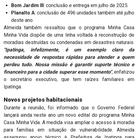
Bom Jardim III
: conclusão e entrega em julho de 2025.
Planalto A
: conclusão de 496 unidades também até julho
deste ano.
Almeida também ressaltou que o programa Minha Casa
Minha Vida dispõe de uma linha voltada à reconstrução de
moradias destruídas ou condenadas em desastres naturais.
"Ipatinga, infelizmente, é um exemplo claro da
necessidade de respostas rápidas para atender a quem
perdeu tudo. Nossa missão é garantir suporte técnico e
financeiro para a cidade superar esse momento"
, enfatizou
o secretário executivo, que tem raízes familiares em
Ipatinga.
Novos projetos habitacionais
Durante a reunião, foi informado que o Governo Federal
lançará ainda neste ano um novo edital do programa Minha
Casa Minha Vida. A medida visa ampliar o acesso à moradia
para famílias em situação de vulnerabilidade. Almeida
assegurou apoio técnico à Prefeitura de Ipatinga para