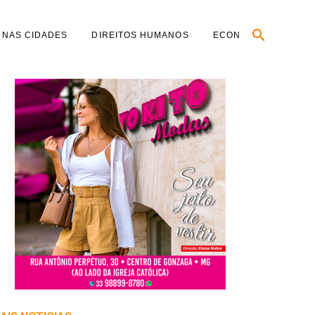
 NAS CIDADES
DIREITOS HUMANOS
ECONOMIA
EDITA