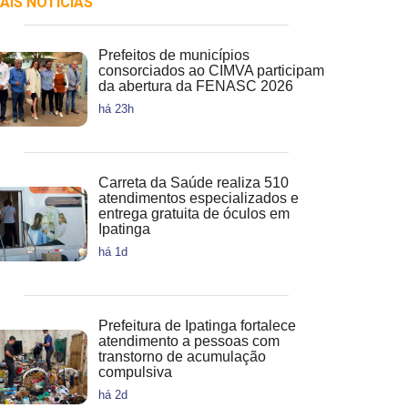
AIS NOTICIAS
Prefeitos de municípios
consorciados ao CIMVA participam
da abertura da FENASC 2026
há 23h
Carreta da Saúde realiza 510
atendimentos especializados e
entrega gratuita de óculos em
Ipatinga
há 1d
Prefeitura de Ipatinga fortalece
atendimento a pessoas com
transtorno de acumulação
compulsiva
há 2d