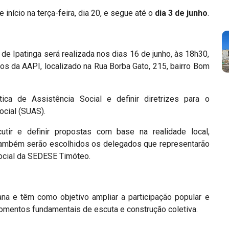
 início na terça-feira, dia 20, e segue até o
dia 3 de junho
.
de Ipatinga será realizada nos dias 16 de junho, às 18h30,
iros da AAPI, localizado na Rua Borba Gato, 215, bairro Bom
ca de Assistência Social e definir diretrizes para o
ocial (SUAS).
tir e definir propostas com base na realidade local,
Também serão escolhidos os delegados que representarão
Social da SEDESE Timóteo.
ana e têm como objetivo ampliar a participação popular e
momentos fundamentais de escuta e construção coletiva.