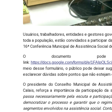
Usuários, trabalhadores, entidades e gestores gov
toda a população, estão convidados a participar d
16ª Conferência Municipal de Assistência Social d
O documento pod
link:
https://docs.google.com/forms/d/e/1FAIp
meio desse formulário, o público pode deixar sug
esclarecer dúvidas sobre pontos que não estejam 
O presidente do Conselho Municipal de Assistênc
Calais, reforça a importância da participação da 
passa necessariamente pela escuta e participaç
democratizar o processo e garantir que o regime
segmentos envolvidos na assistência social. Con