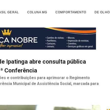
ASIL GERAL
COLUNA MG
COMPORTAMENTO
DE OLHO
e Ipatinga abre consulta pública
6ª Conferência
tões e contribuições para aprimorar o Regimento
rência Municipal de Assistência Social, marcada para