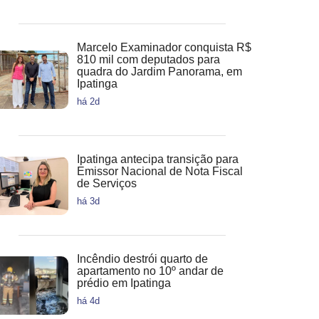
Marcelo Examinador conquista R$
810 mil com deputados para
quadra do Jardim Panorama, em
Ipatinga
há 2d
Ipatinga antecipa transição para
Emissor Nacional de Nota Fiscal
. Por
iewform
de Serviços
há 3d
Incêndio destrói quarto de
apartamento no 10º andar de
prédio em Ipatinga
há 4d