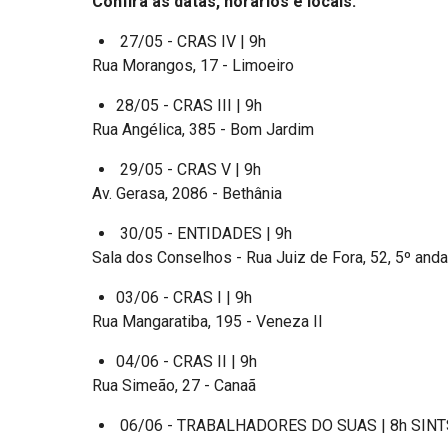
Confira as datas, horários e locais:
27/05 - CRAS IV | 9h
Rua Morangos, 17 - Limoeiro
28/05 - CRAS III | 9h
Rua Angélica, 385 - Bom Jardim
29/05 - CRAS V | 9h
Av. Gerasa, 2086 - Bethânia
30/05 - ENTIDADES | 9h
Sala dos Conselhos - Rua Juiz de Fora, 52, 5º andar
03/06 - CRAS I | 9h
Rua Mangaratiba, 195 - Veneza II
04/06 - CRAS II | 9h
Rua Simeão, 27 - Canaã
06/06 - TRABALHADORES DO SUAS | 8h SINTSER