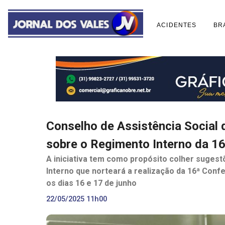
ACIDENTES
BR
Conselho de Assistência Social d
sobre o Regimento Interno da 1
A iniciativa tem como propósito colher suges
Interno que norteará a realização da 16ª Confe
os dias 16 e 17 de junho
22/05/2025 11h00